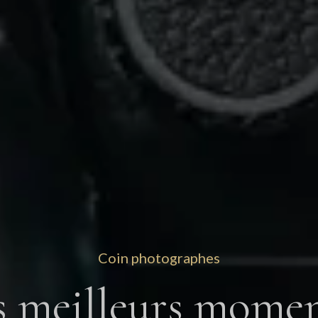
Coin photographes
s meilleurs momen