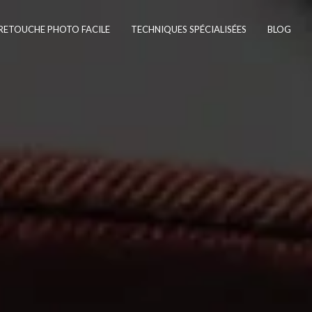
RETOUCHE PHOTO FACILE
TECHNIQUES SPÉCIALISÉES
BLOG