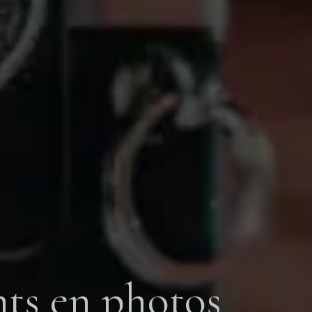
ts en photos