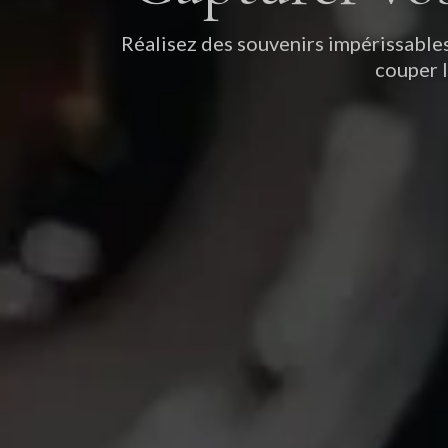
Réalisez des souvenirs impérissables 
couper l