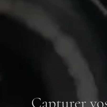
Capturer vo