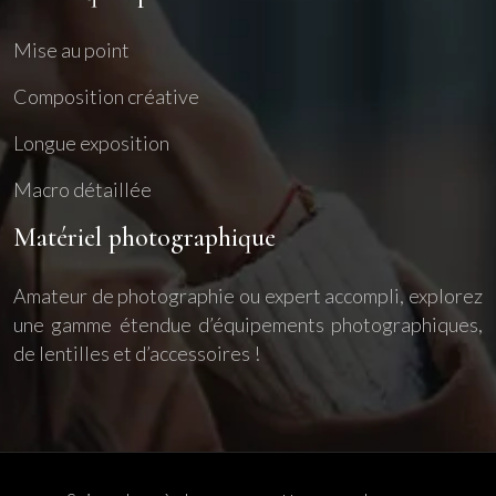
Mise au point
Composition créative
Longue exposition
Macro détaillée
Matériel photographique
Amateur de photographie ou expert accompli, explorez
une gamme étendue d’équipements photographiques,
de lentilles et d’accessoires !