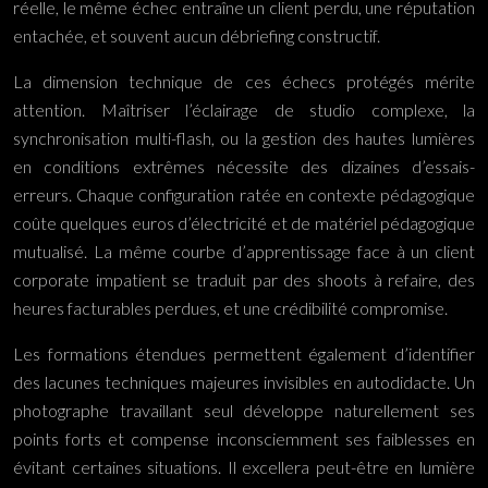
réelle, le même échec entraîne un client perdu, une réputation
entachée, et souvent aucun débriefing constructif.
La dimension technique de ces échecs protégés mérite
attention. Maîtriser l’éclairage de studio complexe, la
synchronisation multi-flash, ou la gestion des hautes lumières
en conditions extrêmes nécessite des dizaines d’essais-
erreurs. Chaque configuration ratée en contexte pédagogique
coûte quelques euros d’électricité et de matériel pédagogique
mutualisé. La même courbe d’apprentissage face à un client
corporate impatient se traduit par des shoots à refaire, des
heures facturables perdues, et une crédibilité compromise.
Les formations étendues permettent également d’identifier
des lacunes techniques majeures invisibles en autodidacte. Un
photographe travaillant seul développe naturellement ses
points forts et compense inconsciemment ses faiblesses en
évitant certaines situations. Il excellera peut-être en lumière