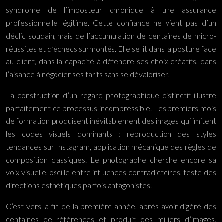
syndrome de l’imposteur chronique à une assurance
professionnelle légitime. Cette confiance ne vient pas d’un
déclic soudain, mais de l’accumulation de centaines de micro-
réussites et d’échecs surmontés. Elle se lit dans la posture face
au client, dans la capacité à défendre ses choix créatifs, dans
l’aisance à négocier ses tarifs sans se dévaloriser.
La construction d’un regard photographique distinctif illustre
parfaitement ce processus incompressible. Les premiers mois
de formation produisent inévitablement des images qui imitent
les codes visuels dominants : reproduction des styles
tendances sur Instagram, application mécanique des règles de
composition classiques. Le photographe cherche encore sa
voix visuelle, oscille entre influences contradictoires, teste des
directions esthétiques parfois antagonistes.
C’est vers la fin de la première année, après avoir digéré des
centaines de références et produit des milliers d’images,