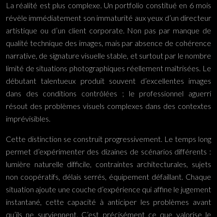
La réalité est plus complexe. Un portfolio constitué en 6 mois
révèle immédiatement son immaturité aux yeux d’un directeur
artistique ou d’un client corporate. Non pas par manque de
qualité technique des images, mais par absence de cohérence
narrative, de signature visuelle stable, et surtout par le nombre
limité de situations photographiques réellement maîtrisées. Le
débutant talentueux produit souvent d’excellentes images
dans des conditions contrôlées ; le professionnel aguerri
résout des problèmes visuels complexes dans des contextes
imprévisibles.
Cette distinction se construit progressivement. Le temps long
permet d’expérimenter des dizaines de scénarios différents :
lumière naturelle difficile, contraintes architecturales, sujets
non coopératifs, délais serrés, équipement défaillant. Chaque
situation ajoute une couche d’expérience qui affine le jugement
instantané, cette capacité à anticiper les problèmes avant
qu’ils ne surviennent. C’est précisément ce que valorise le