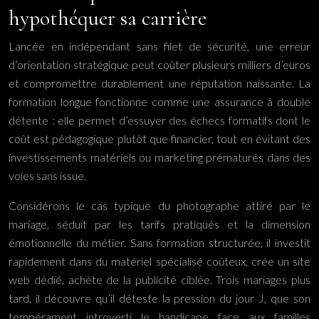
hypothéquer sa carrière
Lancée en indépendant sans filet de sécurité, une erreur
d’orientation stratégique peut coûter plusieurs milliers d’euros
et compromettre durablement une réputation naissante. La
formation longue fonctionne comme une assurance à double
détente : elle permet d’essuyer des échecs formatifs dont le
coût est pédagogique plutôt que financier, tout en évitant des
investissements matériels ou marketing prématurés dans des
voies sans issue.
Considérons le cas typique du photographe attiré par le
mariage, séduit par les tarifs pratiqués et la dimension
émotionnelle du métier. Sans formation structurée, il investit
rapidement dans du matériel spécialisé coûteux, crée un site
web dédié, achète de la publicité ciblée. Trois mariages plus
tard, il découvre qu’il déteste la pression du jour J, que son
tempérament introverti le handicape face aux familles