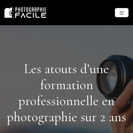
Les atouts d’une
formation
professionnelle en
photographie sur 2 ans